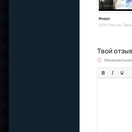
Индус
2010, Россия,
Приключени
Твой отзы
Минимальная 