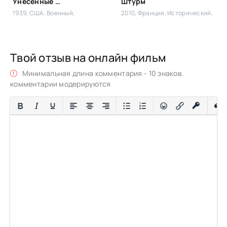
Унесенные ветром
Штурм
1939, США,
Военный,
2010, Франция,
Исторический,
Твой отзыв на онлайн фильм
Минимальная длина комментария - 10 знаков.
комментарии модерируются