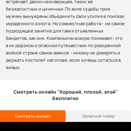
встречает двоих незнакомцев, таких же
безжалостных и циничных.По воле судьбы трое
мужчин вынуждены объединить свои усилия в поисках
украденного золота. Но совместная работа - не самое
подходящее занятие для таких отъявленных
бандитов, как они. Компаньоны вскоре понимают, что
в их дерзком и опасном путешествии по разоренной
войной стране самое важное - никому не доверять и
держать пистолет наготове, если хочешь остаться в
живых.
Смотреть онлайн "Хороший, плохой, злой"
бесплатно
Смотреть онлайн
Запасной плеер