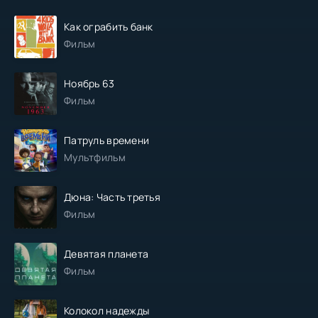
Как ограбить банк
Фильм
Ноябрь 63
Фильм
Патруль времени
Мультфильм
Дюна: Часть третья
Фильм
Девятая планета
Фильм
Колокол надежды