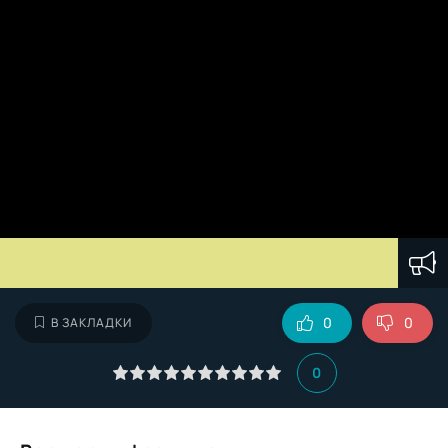
0
0
В ЗАКЛАДКИ
0