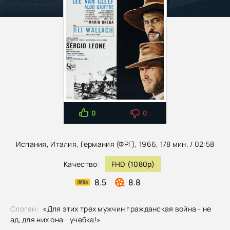
0
0
Испания, Италия, Германия (ФРГ), 1966, 178 мин. / 02:58
Качество:
FHD (1080p)
8.5
8.8
Слоган:
«Для этих трех мужчин гражданская война - не
ад, для них она - учебка!»